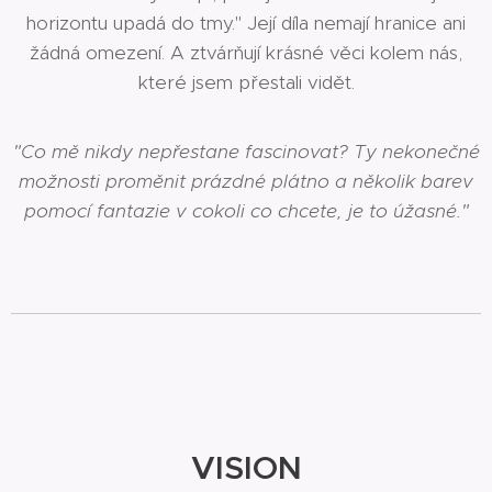
horizontu upadá do tmy." Její díla nemají hranice ani
žádná omezení. A ztvárňují krásné věci kolem nás,
které jsem přestali vidět.
"Co mě nikdy nepřestane fascinovat? Ty nekonečné
možnosti proměnit prázdné plátno a několik barev
pomocí fantazie v cokoli co chcete, je to úžasné."
VISION